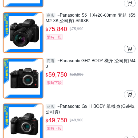
~Panasonic S5 II X+20-60mm 套組 (S5
商店
M2 XK,公司貨) S5IIXK
75,840
$
$
75,990
限時下殺
~Panasonic GH7 BODY 機身(公司貨)M4
商店
3
59,750
$
$
59,900
限時下殺
~Panasonic G9 II BODY 單機身(G9M2,
商店
公司貨)
49,750
$
$
49,900
限時下殺