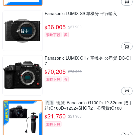
Panasonic LUMIX S9 單機身 平行輸入
36,005
$
$
37,900
補貨中
限時下殺
券
Panasonic LUMIX GH7 單機身 公司貨 DC-GH
7
70,205
$
$
73,900
限時下殺
券
現貨!Panasonic G100D+12-32mm 把手
商店
組(G100D+1232+SHGR2，公司貨)G100
21,750
$
$
21,900
限時下殺