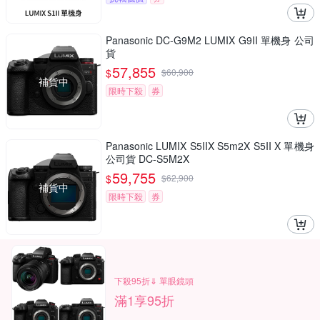
Panasonic DC-G9M2 LUMIX G9II 單機身 公司
貨
57,855
$
$
60,900
補貨中
限時下殺
券
Panasonic LUMIX S5IIX S5m2X S5II X 單機身
公司貨 DC-S5M2X
59,755
$
$
62,900
補貨中
限時下殺
券
下殺95折⇓ 單眼鏡頭
滿1享95折