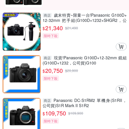
歲末特賣~限量一台!Panasonic G100D+
商店
12-32mm 把手組(G100D+1232+SHGR2，公
司貨)
21,340
$
$
21,490
限時下殺
現貨!Panasonic G100D+12-32mm 鏡組
商店
(G100D+1232，公司貨)G100
20,750
$
$
20,900
限時下殺
Panasonic DC-S1RM2 單機身(S1RII，
商店
公司貨)S1R Mark II S1R2
109,750
$
$
109,900
限時下殺