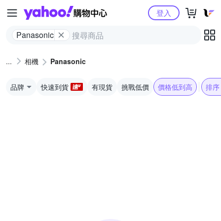
Yahoo購物中心
登入
Panasonic
相機
Panasonic
品牌
快速到貨
有現貨
挑戰低價
價格低到高
排序