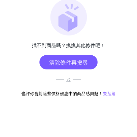
找不到商品嗎？換換其他條件吧！
清除條件再搜尋
或
也許你會對這些價格優惠中的商品感興趣！
去逛逛