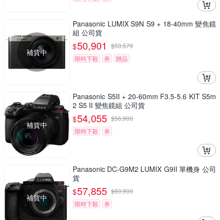
Panasonic LUMIX S9N S9 + 18-40mm 變焦鏡
組 公司貨
50,901
$
$
53,579
補貨中
限時下殺
券
贈品
Panasonic S5II + 20-60mm F3.5-5.6 KIT S5m
2 S5 II 變焦鏡組 公司貨
54,055
$
$
56,900
補貨中
限時下殺
券
Panasonic DC-G9M2 LUMIX G9II 單機身 公司
貨
57,855
$
$
60,900
補貨中
限時下殺
券