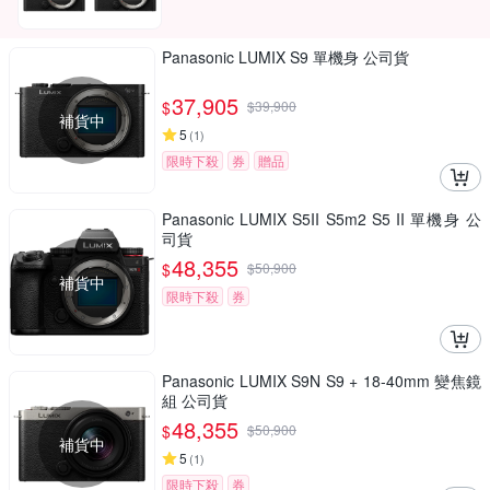
Panasonic LUMIX S9 單機身 公司貨
37,905
$
$
39,900
補貨中
5
(
1
)
限時下殺
券
贈品
Panasonic LUMIX S5II S5m2 S5 II 單機身 公
司貨
48,355
$
$
50,900
補貨中
限時下殺
券
Panasonic LUMIX S9N S9 + 18-40mm 變焦鏡
組 公司貨
48,355
$
$
50,900
補貨中
5
(
1
)
限時下殺
券