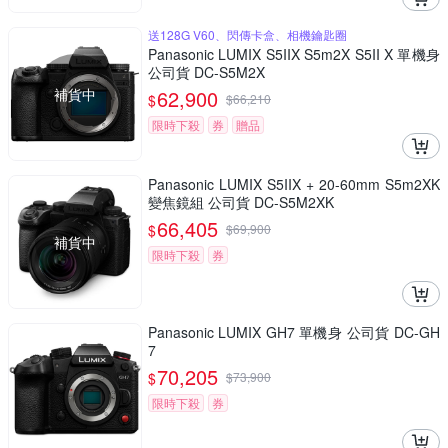
送128G V60、閃傳卡盒、相機鑰匙圈
Panasonic LUMIX S5IIX S5m2X S5II X 單機身
公司貨 DC-S5M2X
補貨中
62,900
$
$
66,210
限時下殺
券
贈品
Panasonic LUMIX S5IIX + 20-60mm S5m2XK
變焦鏡組 公司貨 DC-S5M2XK
66,405
$
$
69,900
補貨中
限時下殺
券
Panasonic LUMIX GH7 單機身 公司貨 DC-GH
7
70,205
$
$
73,900
限時下殺
券