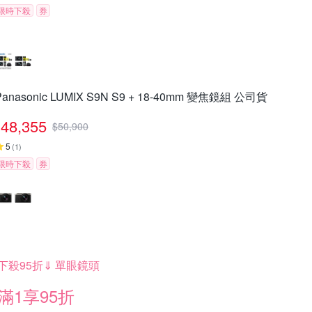
限時下殺
券
Panasonic LUMIX S9N S9 + 18-40mm 變焦鏡組 公司貨
48,355
$
50,900
5
(
1
)
限時下殺
券
下殺95折⇓ 單眼鏡頭
滿1享95折