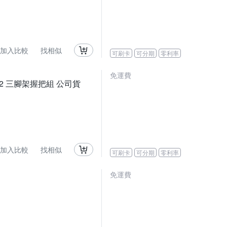
加入比較
找相似
可刷卡
可分期
零利率
免運費
SHGR2 三腳架握把組 公司貨
加入比較
找相似
可刷卡
可分期
零利率
免運費