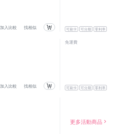
加入比較
找相似
可刷卡
可分期
零利率
免運費
加入比較
找相似
可刷卡
可分期
零利率
更多活動商品