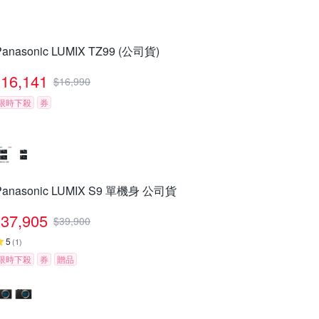
Panasonic LUMIX TZ99 (公司貨)
16,141
$
16,990
限時下殺
券
Panasonic LUMIX S9 單機身 公司貨
37,905
$
39,900
5
(
1
)
限時下殺
券
贈品