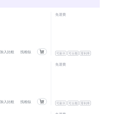
免運費
加入比較
找相似
可刷卡
可分期
零利率
免運費
加入比較
找相似
可刷卡
可分期
零利率