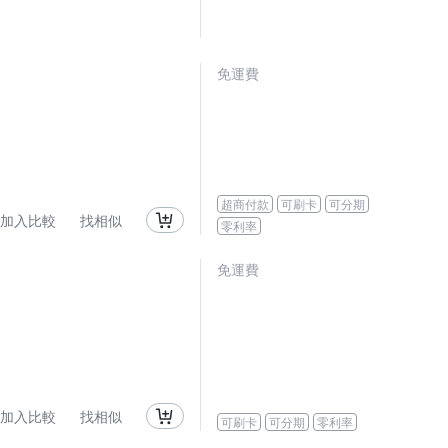
免運費
超商付款
可刷卡
可分期
加入比較
找相似
零利率
免運費
加入比較
找相似
可刷卡
可分期
零利率