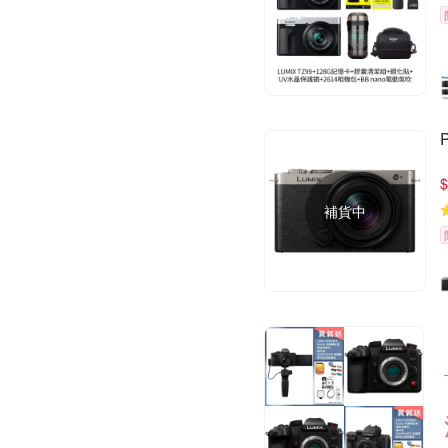
$
補貨中