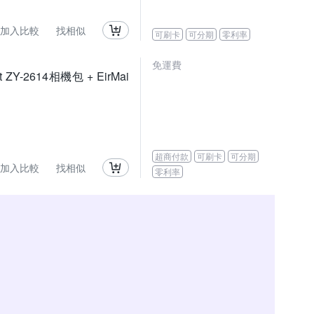
加入比較
找相似
可刷卡
可分期
零利率
免運費
t ZY-2614相機包 + EirMai
超商付款
可刷卡
可分期
加入比較
找相似
零利率