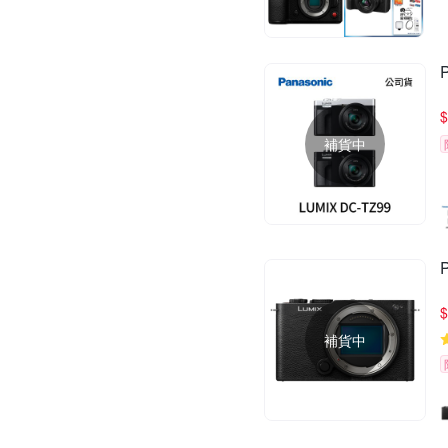
$
補貨中
$
補貨中