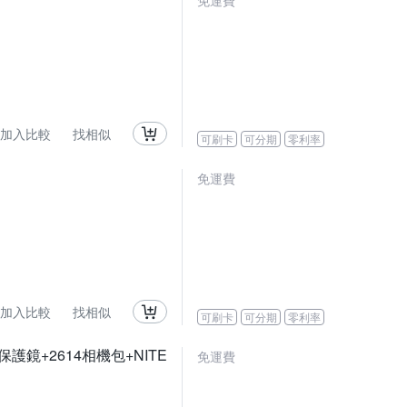
免運費
加入比較
找相似
可刷卡
可分期
零利率
免運費
加入比較
找相似
可刷卡
可分期
零利率
晶保護鏡+2614相機包+NITE
免運費