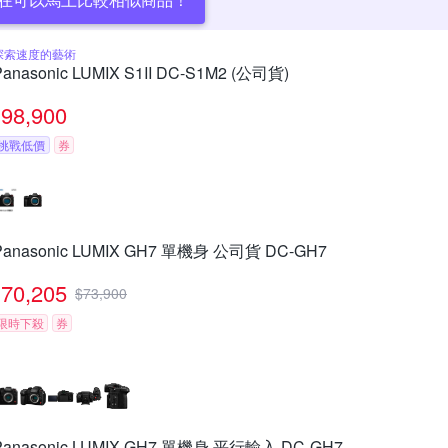
探索速度的藝術
Panasonic LUMIX S1II DC-S1M2 (公司貨)
98,900
挑戰低價
券
Panasonic LUMIX GH7 單機身 公司貨 DC-GH7
70,205
$
73,900
限時下殺
券
Panasonic LUMIX GH7 單機身 平行輸入 DC-GH7