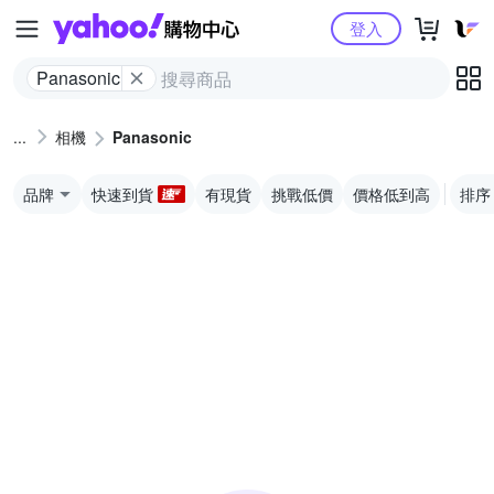
Yahoo購物中心
登入
Panasonic
相機
Panasonic
品牌
快速到貨
有現貨
挑戰低價
價格低到高
排序