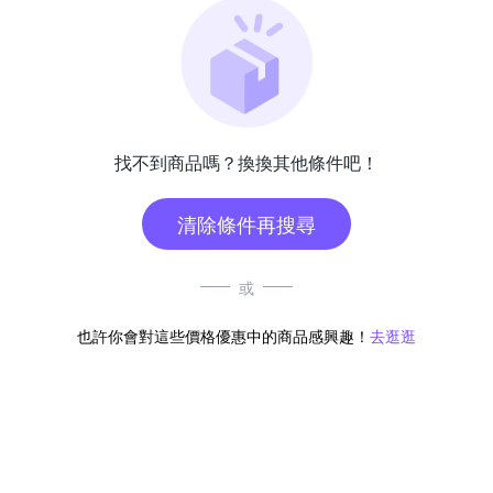
找不到商品嗎？換換其他條件吧！
清除條件再搜尋
或
也許你會對這些價格優惠中的商品感興趣！
去逛逛