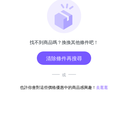
找不到商品嗎？換換其他條件吧！
清除條件再搜尋
或
也許你會對這些價格優惠中的商品感興趣！
去逛逛