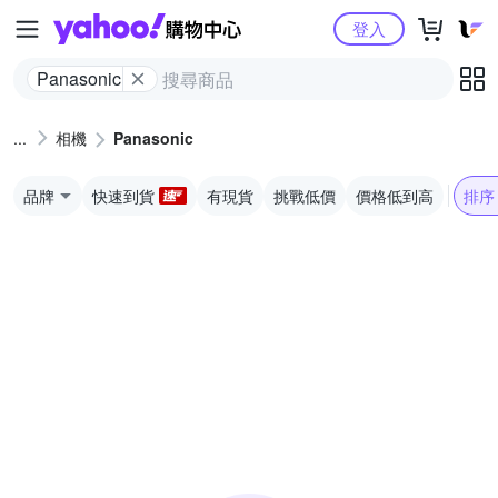
Yahoo購物中心
登入
Panasonic
相機
Panasonic
品牌
快速到貨
有現貨
挑戰低價
價格低到高
排序