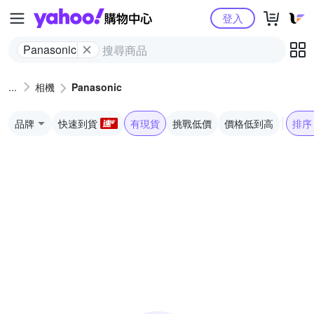
Yahoo購物中心
登入
Panasonic
相機
Panasonic
品牌
快速到貨
有現貨
挑戰低價
價格低到高
排序