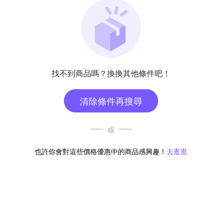
找不到商品嗎？換換其他條件吧！
清除條件再搜尋
或
也許你會對這些價格優惠中的商品感興趣！
去逛逛