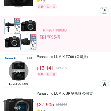
5
(
1
)
限時下殺
券
下殺95折⇓ 單眼鏡頭
滿1享95折
Panasonic LUMIX TZ99 (公司貨)
16,141
$
$
16,990
補貨中
限時下殺
券
Panasonic LUMIX S9 單機身 公司貨
37,905
$
$
39,900
補貨中
5
(
1
)