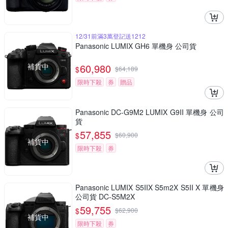
12/31前滿3萬登記送1212
Panasonic LUMIX GH6 單機身 公司貨
補貨中
60,980
$
$
64,189
限時下殺
券
贈品
Panasonic DC-G9M2 LUMIX G9II 單機身 公司
貨
57,855
$
$
60,900
補貨中
限時下殺
券
Panasonic LUMIX S5IIX S5m2X S5II X 單機身
公司貨 DC-S5M2X
59,755
$
$
62,900
補貨中
限時下殺
券