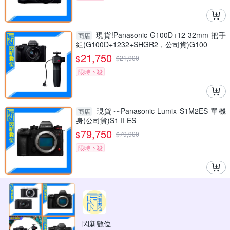
現貨!Panasonic G100D+12-32mm 把手
商店
組(G100D+1232+SHGR2，公司貨)G100
21,750
$
$
21,900
限時下殺
現貨~~Panasonic Lumix S1M2ES 單機
商店
身(公司貨)S1 II ES
79,750
$
$
79,900
限時下殺
閃新數位