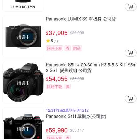
Panasonic LUMIX S9 單機身 公司貨
37,905
$
$
39,900
補貨中
5
(
1
)
限時下殺
券
贈品
Panasonic S5II + 20-60mm F3.5-5.6 KIT S5m
2 S5 II 變焦鏡組 公司貨
54,055
$
$
56,900
補貨中
限時下殺
券
12/31前滿3萬登記送1212
Panasonic S1H 單機身(公司貨)
補貨中
59,990
$
$
63,147
限時下殺
券