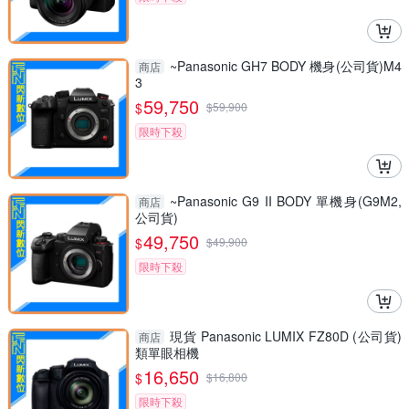
~Panasonic GH7 BODY 機身(公司貨)M4
商店
3
59,750
$
$
59,900
限時下殺
~Panasonic G9 II BODY 單機身(G9M2,
商店
公司貨)
49,750
$
$
49,900
限時下殺
現貨 Panasonic LUMIX FZ80D (公司貨)
商店
類單眼相機
16,650
$
$
16,800
限時下殺