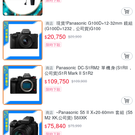
現貨!Panasonic G100D+12-32mm 鏡組
商店
(G100D+1232，公司貨)G100
20,750
$
$
20,900
限時下殺
Panasonic DC-S1RM2 單機身(S1RII，
商店
公司貨)S1R Mark II S1R2
109,750
$
$
109,900
限時下殺
~Panasonic S5 II X+20-60mm 套組 (S5
商店
M2 XK,公司貨) S5IIXK
75,840
$
$
75,990
限時下殺