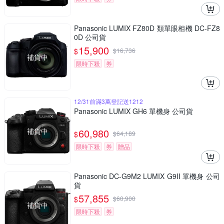
Panasonic LUMIX FZ80D 類單眼相機 DC-FZ8
0D 公司貨
15,900
$
$
16,736
補貨中
限時下殺
券
12/31前滿3萬登記送1212
Panasonic LUMIX GH6 單機身 公司貨
補貨中
60,980
$
$
64,189
限時下殺
券
贈品
Panasonic DC-G9M2 LUMIX G9II 單機身 公司
貨
57,855
$
$
60,900
補貨中
限時下殺
券