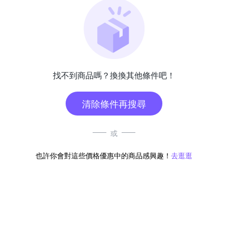
找不到商品嗎？換換其他條件吧！
清除條件再搜尋
或
也許你會對這些價格優惠中的商品感興趣！
去逛逛