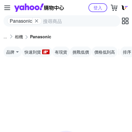
Yahoo購物中心
登入
Panasonic
相機
Panasonic
品牌
快速到貨
有現貨
挑戰低價
價格低到高
排序