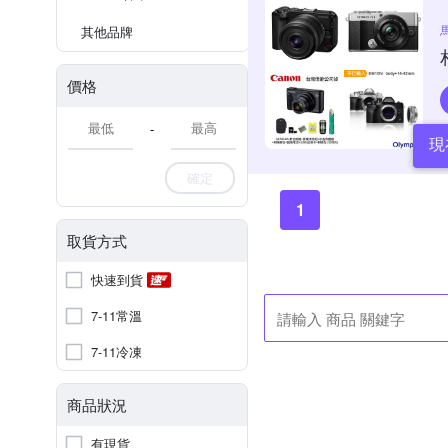
其他品牌
價格
-
現
確定
1
取貨方式
快速到貨
7-11常溫
7-11冷凍
商品狀況
有現貨