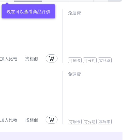
現在可以查看商品評價
免運費
加入比較
找相似
可刷卡
可分期
零利率
免運費
加入比較
找相似
可刷卡
可分期
零利率