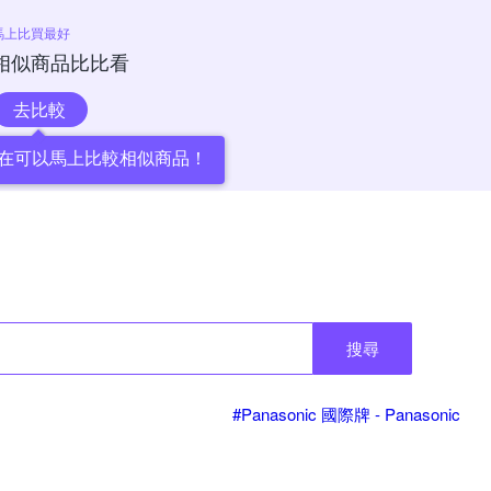
馬上比買最好
相似商品比比看
去比較
在可以馬上比較相似商品！
搜尋
#Panasonic 國際牌 - Panasonic