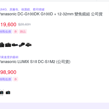
送64G、原廠包、保護鏡、蔡司噴罐
Panasonic DC-G100DK G100D + 12-32mm 變焦鏡組 公司貨
19,600
$
20,631
挑戰低價
券
贈品
探索速度的藝術
Panasonic LUMIX S1II DC-S1M2 (公司貨)
98,900
挑戰低價
券