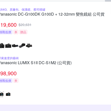
送64G、原廠包、保護鏡、蔡司噴罐
Panasonic DC-G100DK G100D + 12-32mm 變焦鏡組 公司貨
19,600
$
20,631
挑戰低價
券
贈品
探索速度的藝術
Panasonic LUMIX S1II DC-S1M2 (公司貨)
98,900
挑戰低價
券