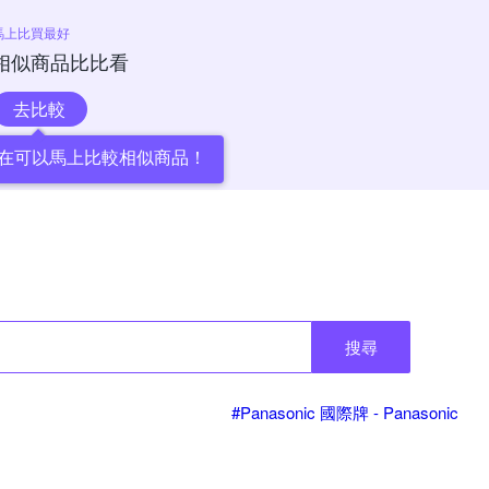
馬上比買最好
相似商品比比看
去比較
在可以馬上比較相似商品！
搜尋
#Panasonic 國際牌 - Panasonic