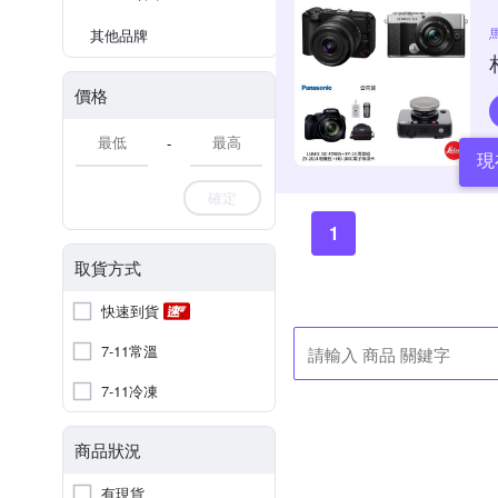
其他品牌
價格
-
現
確定
1
取貨方式
快速到貨
7-11常溫
7-11冷凍
商品狀況
有現貨