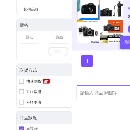
其他品牌
價格
-
現
確定
1
取貨方式
快速到貨
7-11常溫
7-11冷凍
商品狀況
有現貨