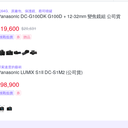
送64G、原廠包、保護鏡、蔡司噴罐
Panasonic DC-G100DK G100D + 12-32mm 變焦鏡組 公司貨
19,600
$
20,631
挑戰低價
券
贈品
探索速度的藝術
Panasonic LUMIX S1II DC-S1M2 (公司貨)
98,900
挑戰低價
券