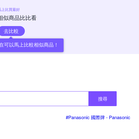
馬上比買最好
相似商品比比看
去比較
在可以馬上比較相似商品！
搜尋
#Panasonic 國際牌 - Panasonic