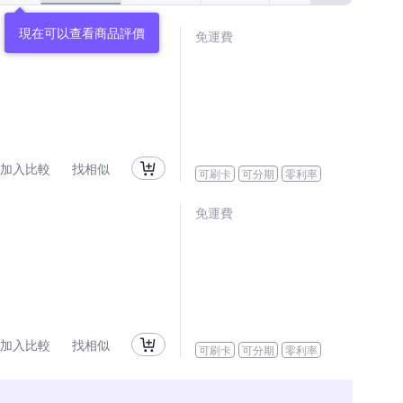
現在可以查看商品評價
免運費
加入比較
找相似
可刷卡
可分期
零利率
免運費
加入比較
找相似
可刷卡
可分期
零利率