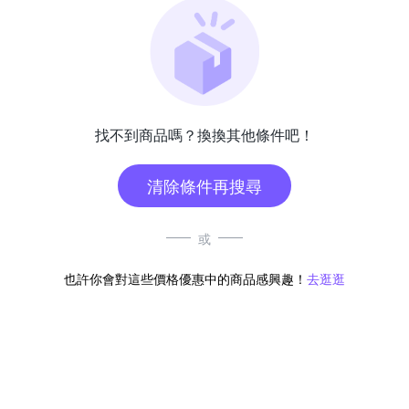
找不到商品嗎？換換其他條件吧！
清除條件再搜尋
或
也許你會對這些價格優惠中的商品感興趣！
去逛逛