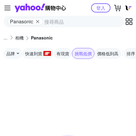
Yahoo購物中心
登入
Panasonic
相機
Panasonic
品牌
快速到貨
有現貨
挑戰低價
價格低到高
排序