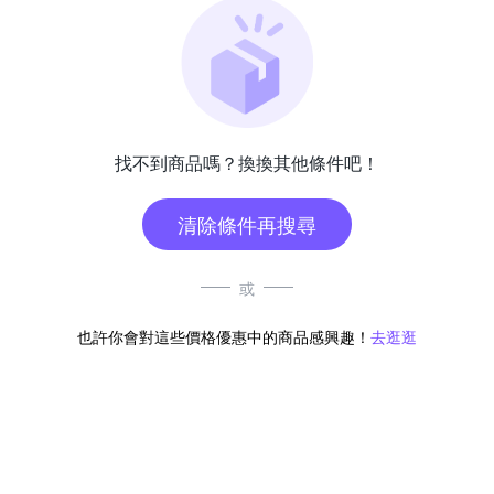
找不到商品嗎？換換其他條件吧！
清除條件再搜尋
或
也許你會對這些價格優惠中的商品感興趣！
去逛逛