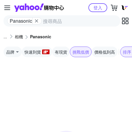
Yahoo購物中心
登入
Panasonic
相機
Panasonic
品牌
快速到貨
有現貨
挑戰低價
價格低到高
排序