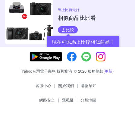
馬上比買最好
相似商品比比看
去比較
現在可以馬上比較相似商品！
Yahoo台灣電子商務 版權所有 © 2026 服務條款(
更新
)
客服中心
|
關於我們
|
購物須知
網路安全
|
隱私權
|
分類地圖