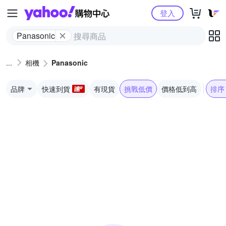
Yahoo購物中心
登入
Panasonic
相機
Panasonic
品牌
快速到貨
有現貨
挑戰低價
價格低到高
排序