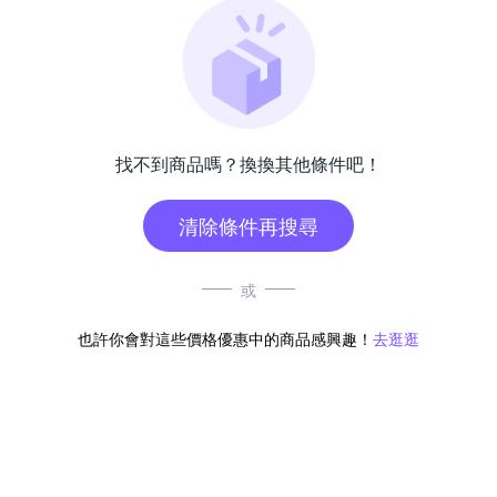
找不到商品嗎？換換其他條件吧！
清除條件再搜尋
或
也許你會對這些價格優惠中的商品感興趣！
去逛逛