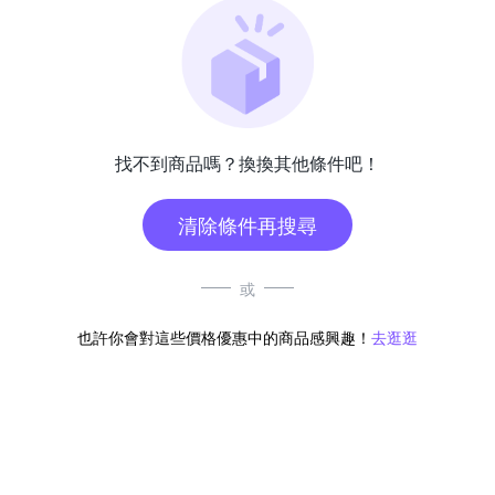
找不到商品嗎？換換其他條件吧！
清除條件再搜尋
或
也許你會對這些價格優惠中的商品感興趣！
去逛逛