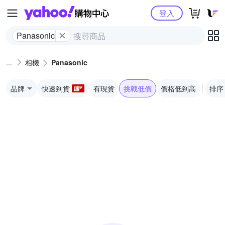
Yahoo購物中心
登入
Panasonic
相機
Panasonic
品牌
快速到貨
有現貨
挑戰低價
價格低到高
排序