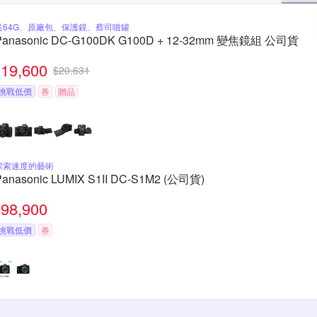
送64G、原廠包、保護鏡、蔡司噴罐
Panasonic DC-G100DK G100D + 12-32mm 變焦鏡組 公司貨
19,600
$
20,631
挑戰低價
券
贈品
探索速度的藝術
Panasonic LUMIX S1II DC-S1M2 (公司貨)
98,900
挑戰低價
券