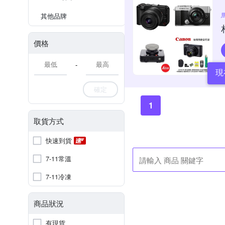
其他品牌
價格
-
現
確定
1
取貨方式
快速到貨
7-11常溫
7-11冷凍
商品狀況
有現貨