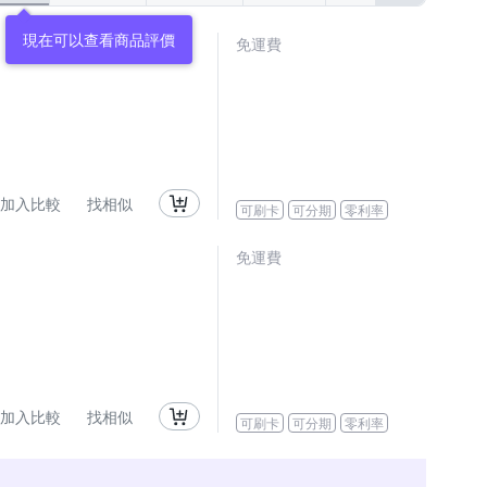
現在可以查看商品評價
免運費
加入比較
找相似
可刷卡
可分期
零利率
免運費
加入比較
找相似
可刷卡
可分期
零利率