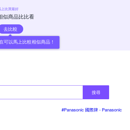
馬上比買最好
相似商品比比看
去比較
在可以馬上比較相似商品！
搜尋
#Panasonic 國際牌 - Panasonic