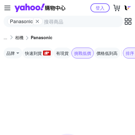
Yahoo購物中心
登入
Panasonic
相機
Panasonic
品牌
快速到貨
有現貨
挑戰低價
價格低到高
排序