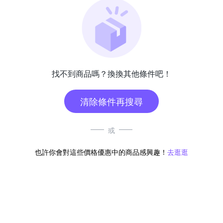
找不到商品嗎？換換其他條件吧！
清除條件再搜尋
或
也許你會對這些價格優惠中的商品感興趣！
去逛逛