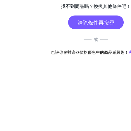
找不到商品嗎？換換其他條件吧！
清除條件再搜尋
或
也許你會對這些價格優惠中的商品感興趣！