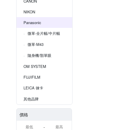
CANON
NIKON
Panasonic
微單-全片幅/中片幅
微單-M43
隨身機/類單眼
OM SYSTEM
FUJIFILM
LEICA 徠卡
其他品牌
價格
-