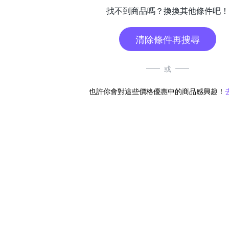
找不到商品嗎？換換其他條件吧！
清除條件再搜尋
或
也許你會對這些價格優惠中的商品感興趣！