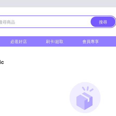
搜尋
必逛好店
刷卡/超取
會員專享
ic