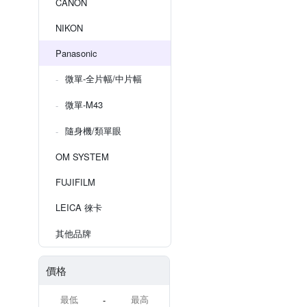
CANON
NIKON
Panasonic
微單-全片幅/中片幅
微單-M43
隨身機/類單眼
OM SYSTEM
FUJIFILM
LEICA 徠卡
其他品牌
價格
-