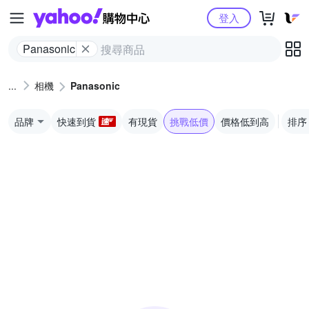
Yahoo購物中心
登入
Panasonic
相機
Panasonic
品牌
快速到貨
有現貨
挑戰低價
價格低到高
排序