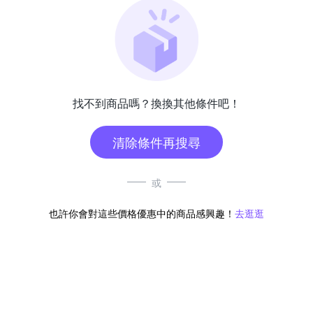
找不到商品嗎？換換其他條件吧！
清除條件再搜尋
或
也許你會對這些價格優惠中的商品感興趣！
去逛逛