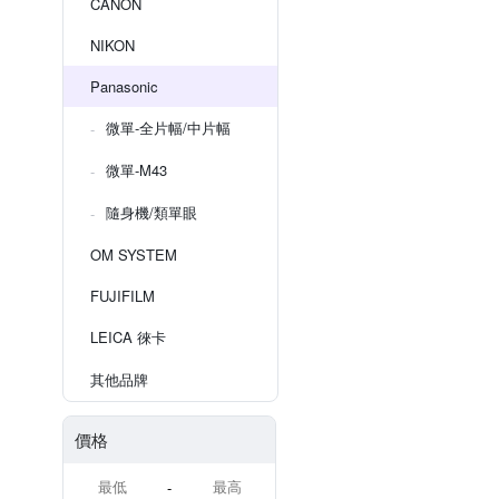
CANON
NIKON
Panasonic
微單-全片幅/中片幅
微單-M43
隨身機/類單眼
OM SYSTEM
FUJIFILM
LEICA 徠卡
其他品牌
價格
-