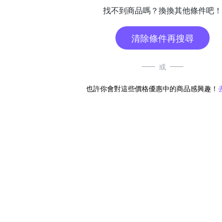
找不到商品嗎？換換其他條件吧！
清除條件再搜尋
或
也許你會對這些價格優惠中的商品感興趣！