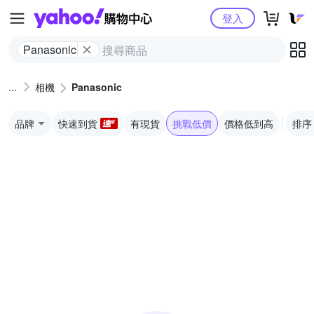
Yahoo購物中心
登入
Panasonic
相機
Panasonic
品牌
快速到貨
有現貨
挑戰低價
價格低到高
排序