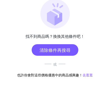
找不到商品嗎？換換其他條件吧！
清除條件再搜尋
或
也許你會對這些價格優惠中的商品感興趣！
去逛逛