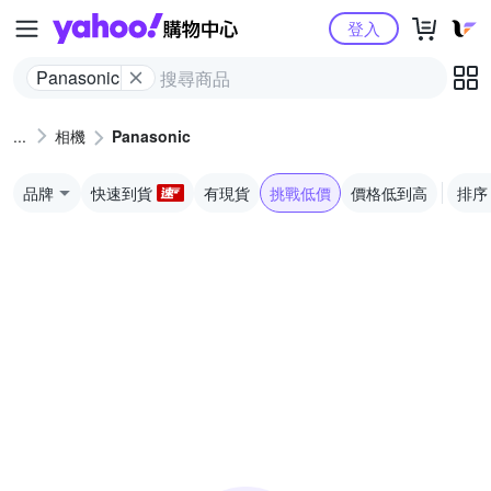
Yahoo購物中心
登入
Panasonic
相機
Panasonic
品牌
快速到貨
有現貨
挑戰低價
價格低到高
排序