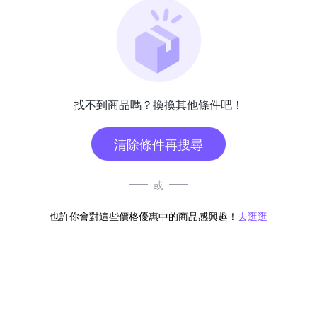
找不到商品嗎？換換其他條件吧！
清除條件再搜尋
或
也許你會對這些價格優惠中的商品感興趣！
去逛逛