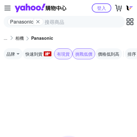
Yahoo購物中心
登入
Panasonic
相機
Panasonic
品牌
快速到貨
有現貨
挑戰低價
價格低到高
排序