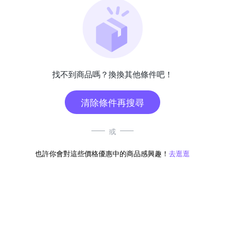
找不到商品嗎？換換其他條件吧！
清除條件再搜尋
或
也許你會對這些價格優惠中的商品感興趣！
去逛逛