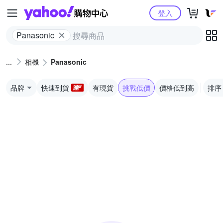
Yahoo購物中心
登入
Panasonic
相機
Panasonic
品牌
快速到貨
有現貨
挑戰低價
價格低到高
排序