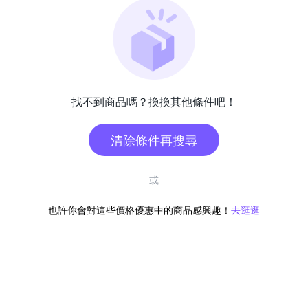
找不到商品嗎？換換其他條件吧！
清除條件再搜尋
或
也許你會對這些價格優惠中的商品感興趣！
去逛逛