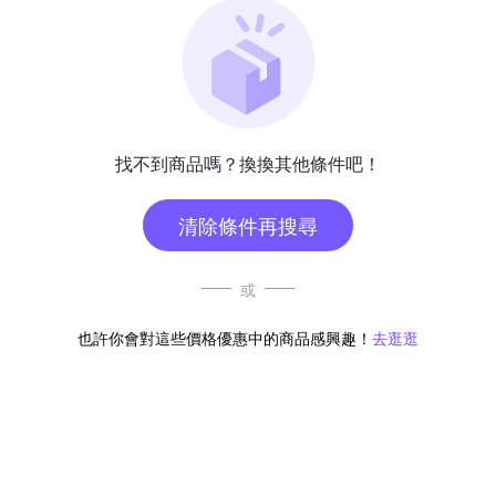
找不到商品嗎？換換其他條件吧！
清除條件再搜尋
或
也許你會對這些價格優惠中的商品感興趣！
去逛逛