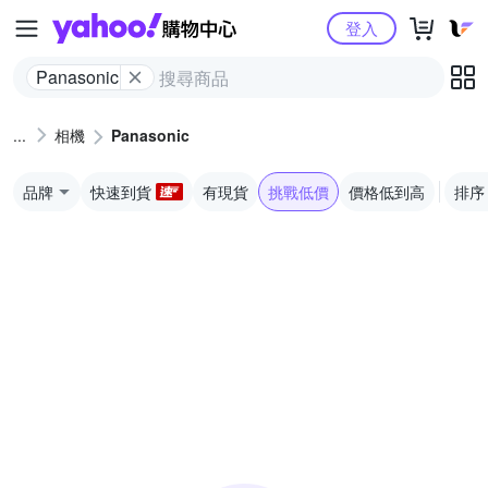
Yahoo購物中心
登入
Panasonic
相機
Panasonic
品牌
快速到貨
有現貨
挑戰低價
價格低到高
排序