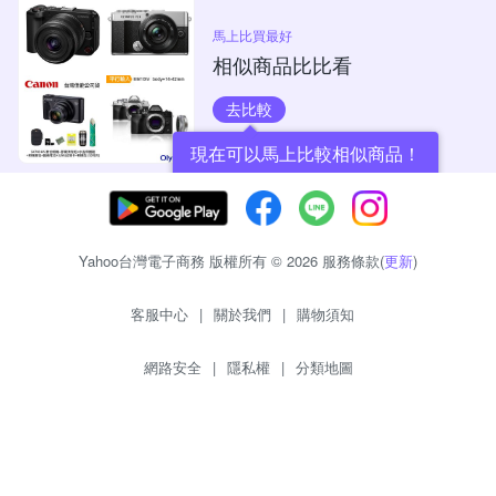
馬上比買最好
相似商品比比看
去比較
現在可以馬上比較相似商品！
Yahoo台灣電子商務 版權所有 © 2026 服務條款(
更新
)
客服中心
|
關於我們
|
購物須知
網路安全
|
隱私權
|
分類地圖