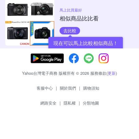
馬上比買最好
相似商品比比看
去比較
現在可以馬上比較相似商品！
Yahoo台灣電子商務 版權所有 © 2026 服務條款(
更新
)
客服中心
|
關於我們
|
購物須知
網路安全
|
隱私權
|
分類地圖