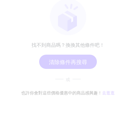
找不到商品嗎？換換其他條件吧！
清除條件再搜尋
或
也許你會對這些價格優惠中的商品感興趣！
去逛逛