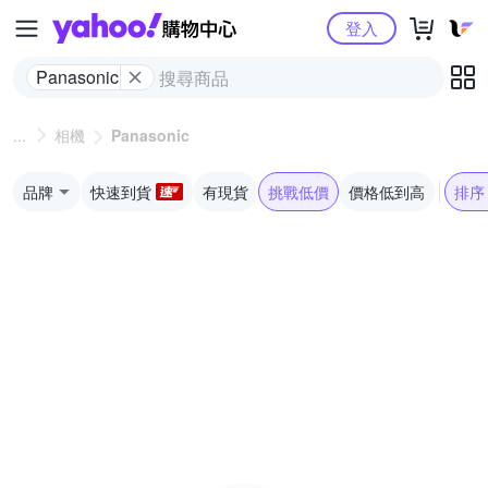
Yahoo購物中心
登入
Panasonic
相機
Panasonic
品牌
快速到貨
有現貨
挑戰低價
價格低到高
排序