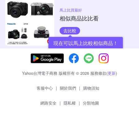
馬上比買最好
相似商品比比看
去比較
現在可以馬上比較相似商品！
Yahoo台灣電子商務 版權所有 © 2026 服務條款(
更新
)
客服中心
|
關於我們
|
購物須知
網路安全
|
隱私權
|
分類地圖