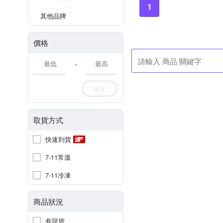
1
其他品牌
價格
-
確定
取貨方式
快速到貨
7-11常溫
7-11冷凍
商品狀況
有現貨