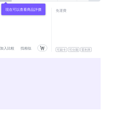
現在可以查看商品評價
免運費
加入比較
找相似
可刷卡
可分期
零利率