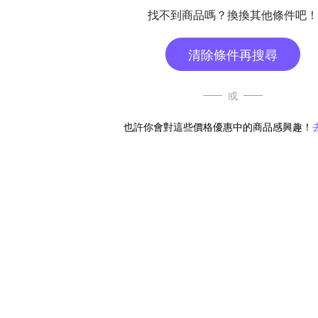
找不到商品嗎？換換其他條件吧！
清除條件再搜尋
或
也許你會對這些價格優惠中的商品感興趣！