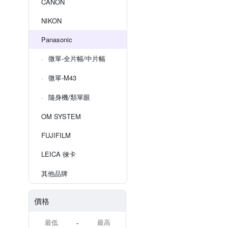
CANON
NIKON
Panasonic
微單-全片幅/中片幅
微單-M43
隨身機/類單眼
OM SYSTEM
FUJIFILM
LEICA 徠卡
其他品牌
價格
-