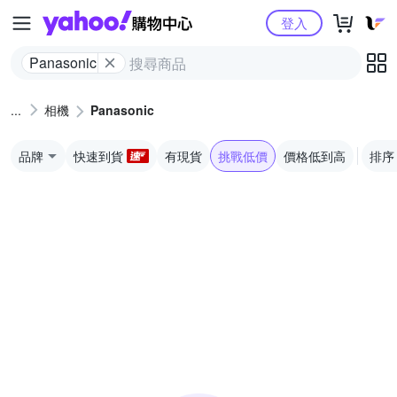
Yahoo購物中心
登入
Panasonic
相機
Panasonic
品牌
快速到貨
有現貨
挑戰低價
價格低到高
排序