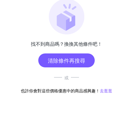
找不到商品嗎？換換其他條件吧！
清除條件再搜尋
或
也許你會對這些價格優惠中的商品感興趣！
去逛逛