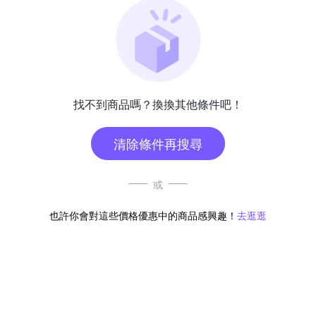
找不到商品嗎？換換其他條件吧！
清除條件再搜尋
或
也許你會對這些價格優惠中的商品感興趣！
去逛逛