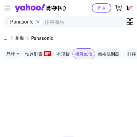
Yahoo購物中心
登入
Panasonic
相機
Panasonic
品牌
快速到貨
有現貨
挑戰低價
價格低到高
排序