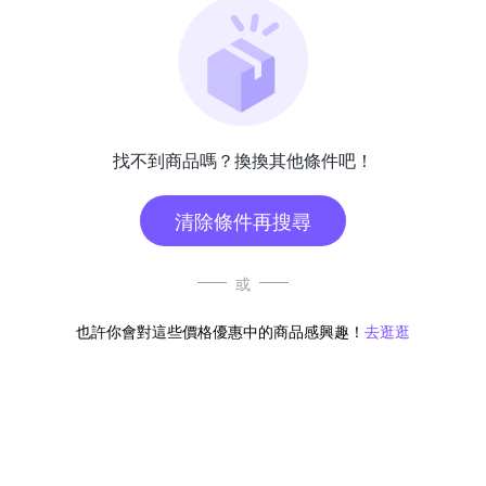
找不到商品嗎？換換其他條件吧！
清除條件再搜尋
或
也許你會對這些價格優惠中的商品感興趣！
去逛逛