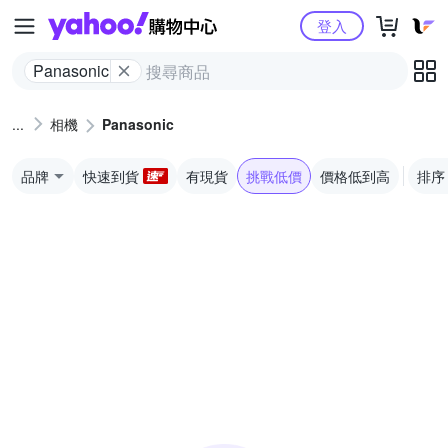
Yahoo購物中心
登入
Panasonic
相機
Panasonic
品牌
快速到貨
有現貨
挑戰低價
價格低到高
排序