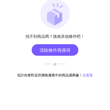
找不到商品嗎？換換其他條件吧！
清除條件再搜尋
或
也許你會對這些價格優惠中的商品感興趣！
去逛逛