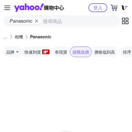
Yahoo購物中心
登入
Panasonic
相機
Panasonic
品牌
快速到貨
有現貨
挑戰低價
價格低到高
排序