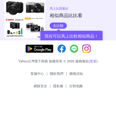
馬上比買最好
相似商品比比看
去比較
現在可以馬上比較相似商品！
Yahoo台灣電子商務 版權所有 © 2026 服務條款(
更新
)
客服中心
|
關於我們
|
購物須知
網路安全
|
隱私權
|
分類地圖