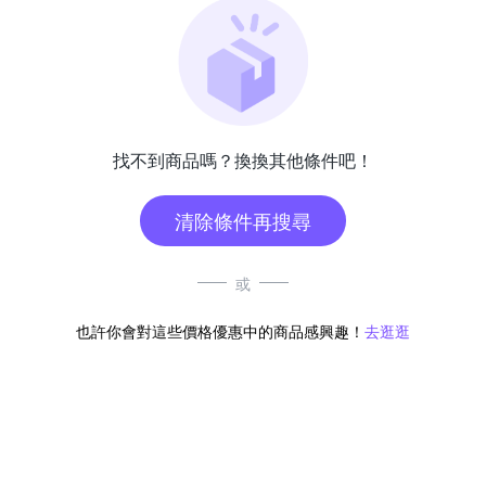
找不到商品嗎？換換其他條件吧！
清除條件再搜尋
或
也許你會對這些價格優惠中的商品感興趣！
去逛逛