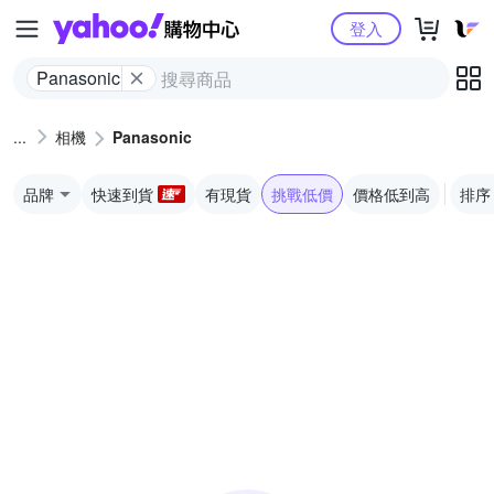
Yahoo購物中心
登入
Panasonic
相機
Panasonic
品牌
快速到貨
有現貨
挑戰低價
價格低到高
排序