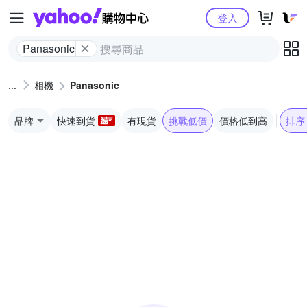
Yahoo購物中心
登入
Panasonic
相機
Panasonic
品牌
快速到貨
有現貨
挑戰低價
價格低到高
排序