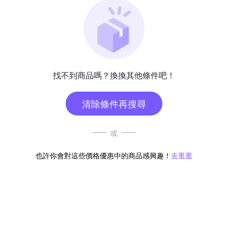
找不到商品嗎？換換其他條件吧！
清除條件再搜尋
或
也許你會對這些價格優惠中的商品感興趣！
去逛逛