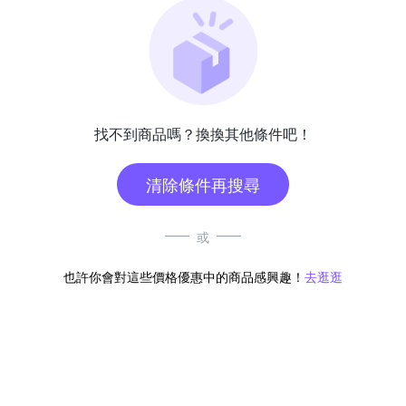
找不到商品嗎？換換其他條件吧！
清除條件再搜尋
或
也許你會對這些價格優惠中的商品感興趣！
去逛逛