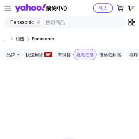
Yahoo購物中心
登入
Panasonic
相機
Panasonic
品牌
快速到貨
有現貨
挑戰低價
價格低到高
排序