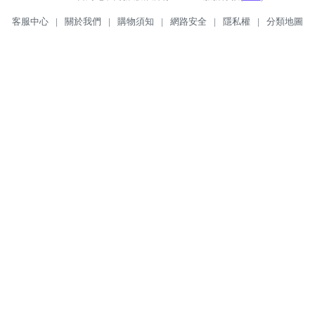
客服中心
|
關於我們
|
購物須知
|
網路安全
|
隱私權
|
分類地圖