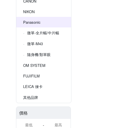
CANON
NIKON
Panasonic
微單-全片幅/中片幅
微單-M43
隨身機/類單眼
OM SYSTEM
FUJIFILM
LEICA 徠卡
其他品牌
價格
-