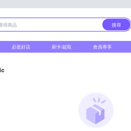
搜尋
必逛好店
刷卡/超取
會員專享
ic