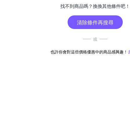
找不到商品嗎？換換其他條件吧！
清除條件再搜尋
或
也許你會對這些價格優惠中的商品感興趣！