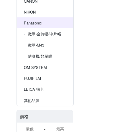
CANON
NIKON
Panasonic
微單-全片幅/中片幅
微單-M43
隨身機/類單眼
OM SYSTEM
FUJIFILM
LEICA 徠卡
其他品牌
價格
-