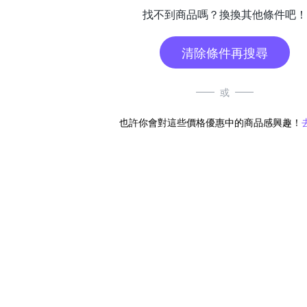
找不到商品嗎？換換其他條件吧！
清除條件再搜尋
或
也許你會對這些價格優惠中的商品感興趣！