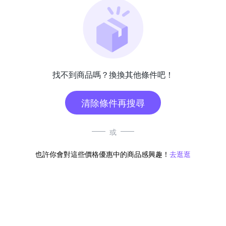
找不到商品嗎？換換其他條件吧！
清除條件再搜尋
或
也許你會對這些價格優惠中的商品感興趣！
去逛逛