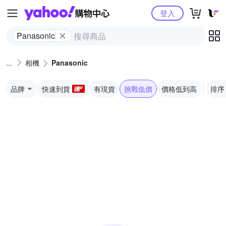
Yahoo購物中心
登入
Panasonic
相機
Panasonic
品牌
快速到貨
有現貨
挑戰低價
價格低到高
排序