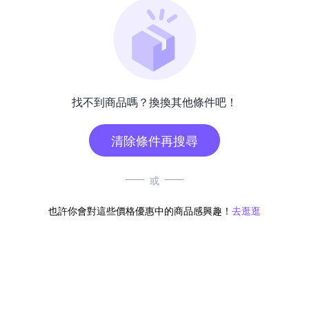
找不到商品嗎？換換其他條件吧！
清除條件再搜尋
或
也許你會對這些價格優惠中的商品感興趣！
去逛逛