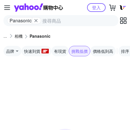
Yahoo購物中心
登入
Panasonic
相機
Panasonic
品牌
快速到貨
有現貨
挑戰低價
價格低到高
排序