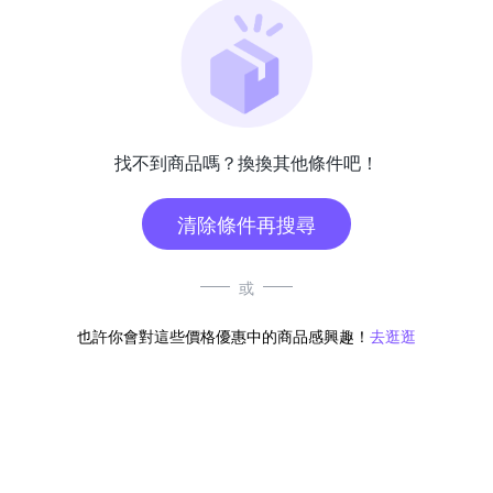
找不到商品嗎？換換其他條件吧！
清除條件再搜尋
或
也許你會對這些價格優惠中的商品感興趣！
去逛逛