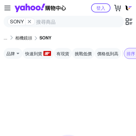
Yahoo購物中心
登入
SONY
相機鏡頭
SONY
品牌
快速到貨
有現貨
挑戰低價
價格低到高
排序