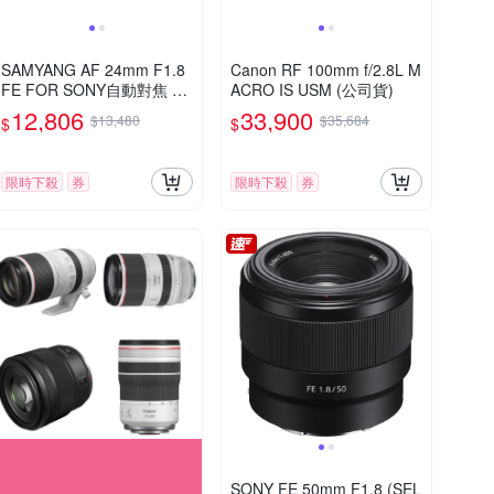
SAMYANG AF 24mm F1.8
Canon RF 100mm f/2.8L M
FE FOR SONY自動對焦 廣
ACRO IS USM (公司貨)
角定焦鏡頭 (公司貨)
12,806
33,900
$13,480
$35,684
$
$
限時下殺
券
限時下殺
券
SONY FE 50mm F1.8 (SEL