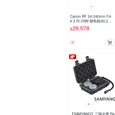
Canon RF 24-240mm F4-
6.3 IS USM 變焦鏡頭(公司
貨)
29,578
$
券
【SAMYANG】三陽光學 Re