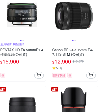
全片幅影像圈鏡頭
PENTAX HD FA 50mmF1.4
Canon RF 24-105mm F4-
標準鏡頭(公司貨)
7.1 IS STM (公司貨)
15,900
12,900
$13,578
$
$
5
(
1
)
券
限時下殺
券