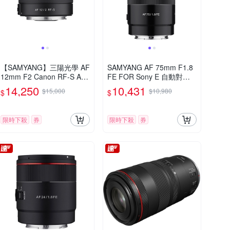
【SAMYANG】三陽光學 AF
SAMYANG AF 75mm F1.8
12mm F2 Canon RF-S AP
FE FOR Sony E 自動對焦
S-C 自動對焦鏡頭 公司貨
(公司貨)
14,250
10,431
$15,000
$10,980
$
$
限時下殺
券
限時下殺
券